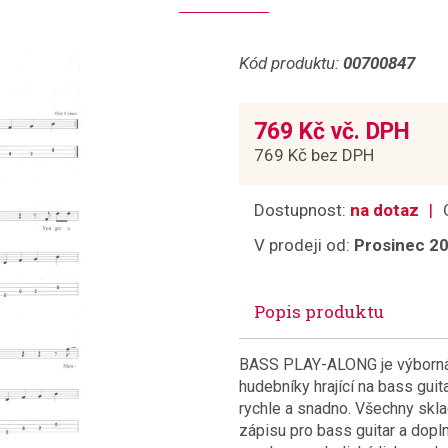
Kód produktu:
00700847
769 Kč vč. DPH
769 Kč bez DPH
Dostupnost:
na dotaz
V prodeji od:
Prosinec 2
Popis produktu
BASS PLAY-ALONG je výborná s
hudebníky hrající na bass guit
rychle a snadno. Všechny skl
zápisu pro bass guitar a dopl