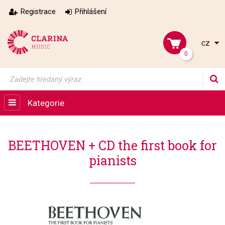
Registrace
Přihlášení
cz
0
Kategorie
BEETHOVEN + CD the first book for
pianists