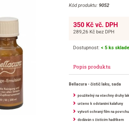
Kód produktu:
9052
350 Kč vč. DPH
289,26 Kč bez DPH
Dostupnost:
< 5 ks skla
Popis produktu
Bellacura - čistič laku, sada
použitelný na všechny druhy la
určeno k odstanění kalafuny
vytvoří ochraný film na povrchu
dodáván s čistícím hadříkem