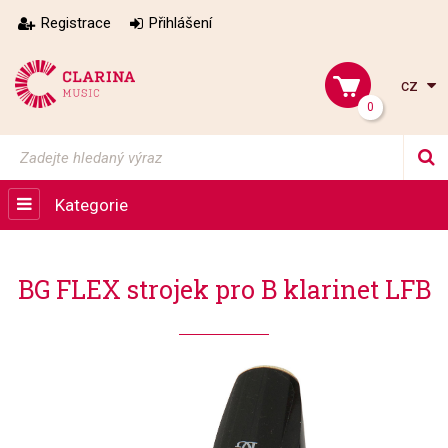
Registrace
Přihlášení
cz
0
Kategorie
BG FLEX strojek pro B klarinet LFB