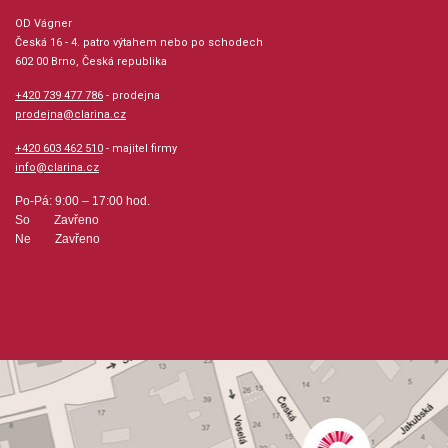
OD Vágner
Česká 16 - 4. patro výtahem nebo po schodech
602 00 Brno, Česká republika
+420 739 477 786
- prodejna
prodejna@clarina.cz
+420 603 462 510
- majitel firmy
info@clarina.cz
Po-Pá: 9:00 – 17:00 hod.
So Zavřeno
Ne Zavřeno