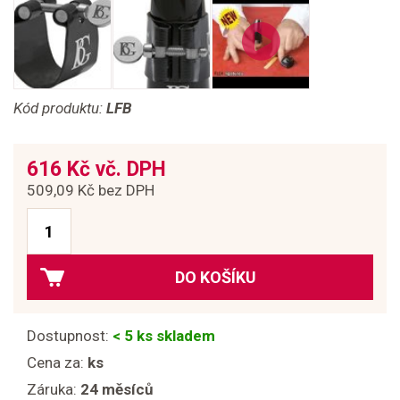
Kód produktu:
LFB
616 Kč vč. DPH
509,09 Kč bez DPH
DO KOŠÍKU
Dostupnost:
< 5 ks skladem
Cena za:
ks
Záruka:
24 měsíců