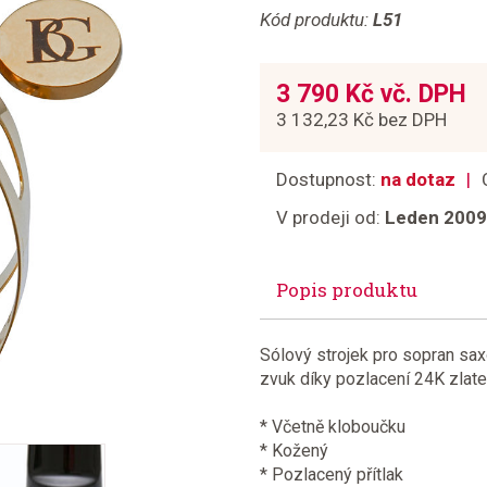
Kód produktu:
L51
3 790 Kč vč. DPH
3 132,23 Kč bez DPH
Dostupnost:
na dotaz
V prodeji od:
Leden 2009
Popis produktu
Sólový strojek pro sopran sax
zvuk díky pozlacení 24K zlat
* Včetně kloboučku
* Kožený
* Pozlacený přítlak