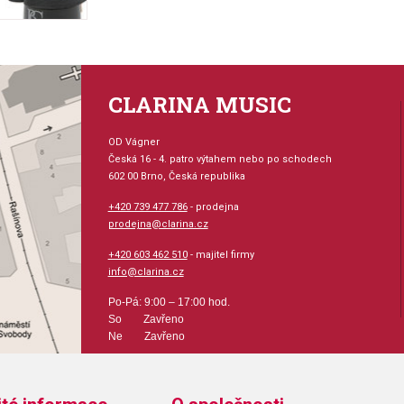
CLARINA MUSIC
OD Vágner
Česká 16 - 4. patro výtahem nebo po schodech
602 00 Brno, Česká republika
+420 739 477 786
- prodejna
prodejna@clarina.cz
+420 603 462 510
- majitel firmy
info@clarina.cz
Po-Pá: 9:00 – 17:00 hod.
So Zavřeno
Ne Zavřeno