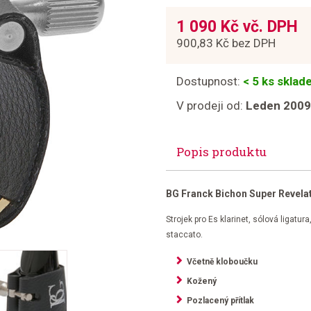
1 090 Kč vč. DPH
900,83 Kč bez DPH
Dostupnost:
< 5 ks skla
V prodeji od:
Leden 2009
Popis produktu
BG Franck Bichon Super Revela
Strojek pro Es klarinet, sólová ligatu
staccato.
Včetně kloboučku
Kožený
Pozlacený přítlak