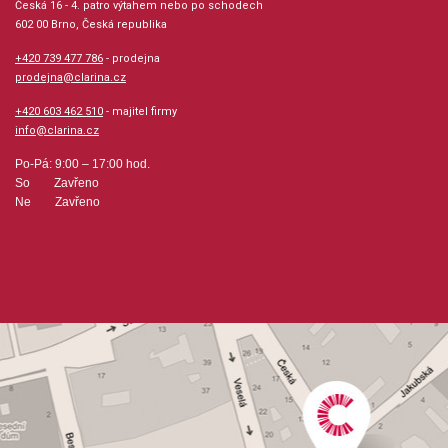
Česká 16 - 4. patro výtahem nebo po schodech
602 00 Brno, Česká republika
+420 739 477 786
- prodejna
prodejna@clarina.cz
+420 603 462 510
- majitel firmy
info@clarina.cz
Po-Pá: 9:00 – 17:00 hod.
So Zavřeno
Ne Zavřeno