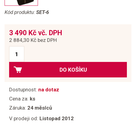
Kód produktu:
SET-6
3 490 Kč vč. DPH
2 884,30 Kč bez DPH
DO KOŠÍKU
Dostupnost:
na dotaz
Cena za:
ks
Záruka:
24 měsíců
V prodeji od:
Listopad 2012