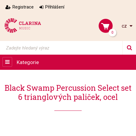
Registrace
Přihlášení
cz
0
Kategorie
Black Swamp Percussion Select set
6 trianglových paliček, ocel