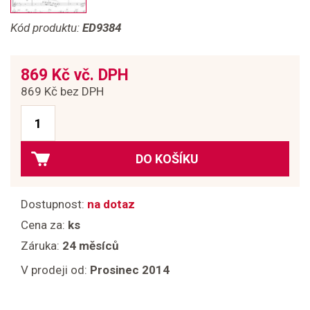
Kód produktu:
ED9384
869 Kč vč. DPH
869 Kč bez DPH
DO KOŠÍKU
Dostupnost:
na dotaz
Cena za:
ks
Záruka:
24 měsíců
V prodeji od:
Prosinec 2014