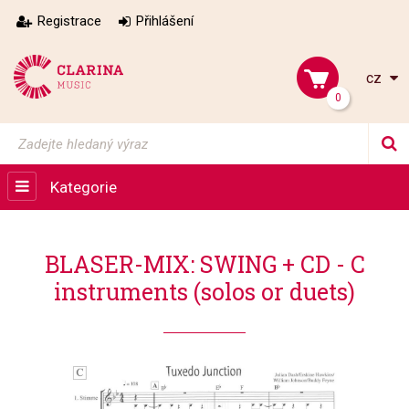
Registrace
Přihlášení
cz
0
Kategorie
BLASER-MIX: SWING + CD - C
instruments (solos or duets)