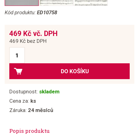
Kód produktu:
ED10758
469 Kč vč. DPH
469 Kč bez DPH
DO KOŠÍKU
Dostupnost:
skladem
Cena za:
ks
Záruka:
24 měsíců
Popis produktu