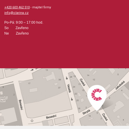
+420 603 462 510
- majitel firmy
info@clarina.cz
Po-Pá: 9:00 – 17:00 hod.
So Zavřeno
Ne Zavřeno