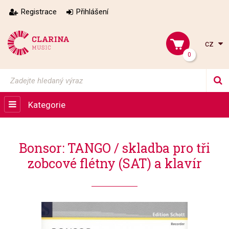
Registrace
Přihlášení
cz
0
Kategorie
Bonsor: TANGO / skladba pro tři
zobcové flétny (SAT) a klavír