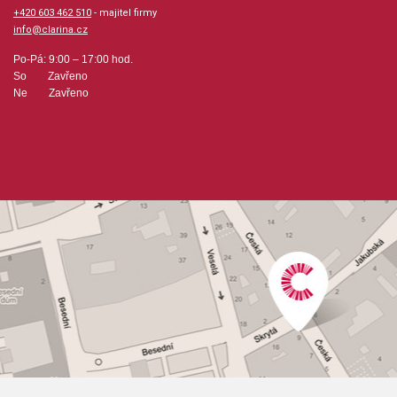
+420 603 462 510
- majitel firmy
info@clarina.cz
Po-Pá: 9:00 – 17:00 hod.
So Zavřeno
Ne Zavřeno