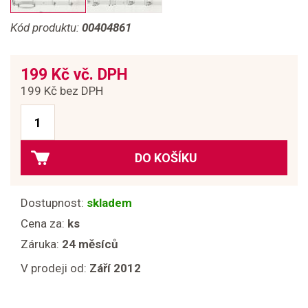
Kód produktu:
00404861
199 Kč vč. DPH
199 Kč bez DPH
DO KOŠÍKU
Dostupnost:
skladem
Cena za:
ks
Záruka:
24 měsíců
V prodeji od:
Září 2012