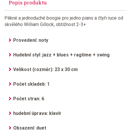
Popis produktu
Pěkné a jednoduché boogie pro jedno piano a čtyři ruce od
skvělého William Gillock, obtížnost 2-3+
Provedení: noty
Hudební styl: jazz + blues + ragtime + swing
Velikost (rozměr): 23 x 30 cm
Počet skladeb: 1
Počet stran: 6
hudební úprava: klavír
Obsazení: duet