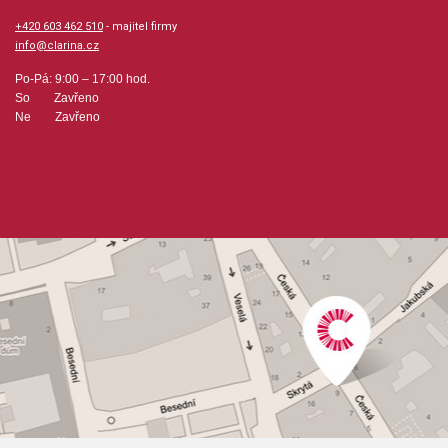
+420 603 462 510
- majitel firmy
info@clarina.cz
Po-Pá: 9:00 – 17:00 hod.
So Zavřeno
Ne Zavřeno