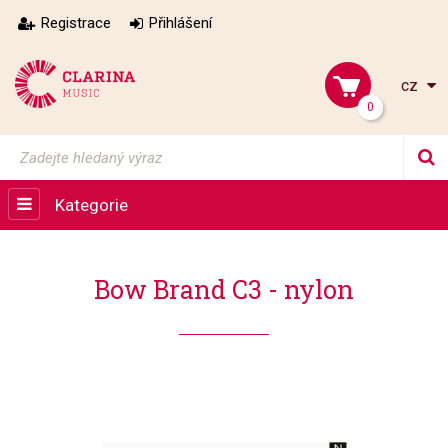
Registrace
Přihlášení
cz
0
Kategorie
Bow Brand C3 - nylon