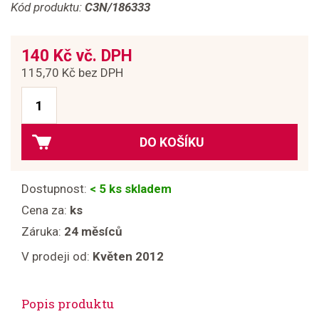
Kód produktu:
C3N/186333
140 Kč vč. DPH
115,70 Kč bez DPH
DO KOŠÍKU
Dostupnost:
< 5 ks skladem
Cena za:
ks
Záruka:
24 měsíců
V prodeji od:
Květen 2012
Popis produktu