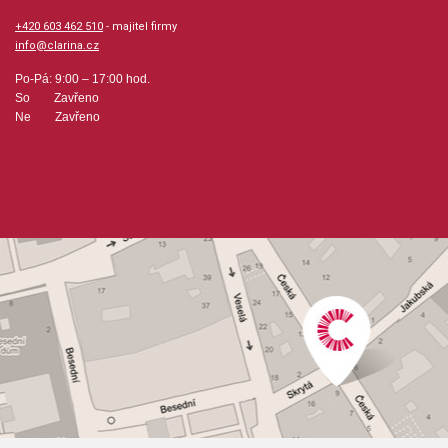
+420 603 462 510
- majitel firmy
info@clarina.cz
Po-Pá: 9:00 – 17:00 hod.
So Zavřeno
Ne Zavřeno