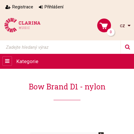
Registrace
Přihlášení
cz
0
Kategorie
Bow Brand D1 - nylon