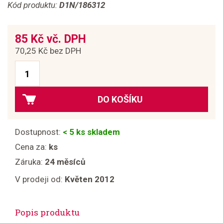
Kód produktu:
D1N/186312
85 Kč vč. DPH
70,25 Kč bez DPH
DO KOŠÍKU
Dostupnost:
< 5 ks skladem
Cena za:
ks
Záruka:
24 měsíců
V prodeji od:
Květen 2012
Popis produktu