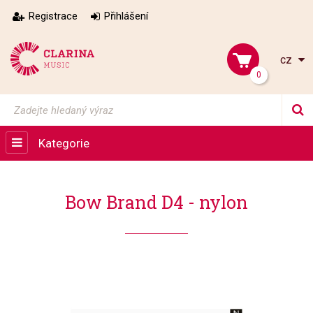
Registrace
Přihlášení
cz
0
Kategorie
Bow Brand D4 - nylon