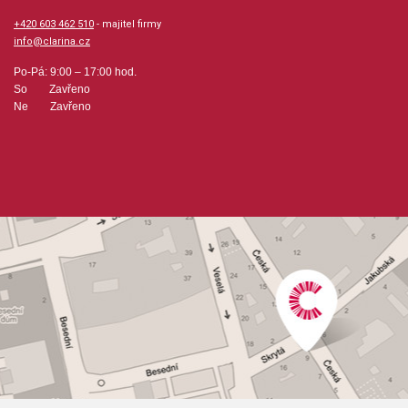
+420 603 462 510
- majitel firmy
info@clarina.cz
Po-Pá: 9:00 – 17:00 hod.
So Zavřeno
Ne Zavřeno