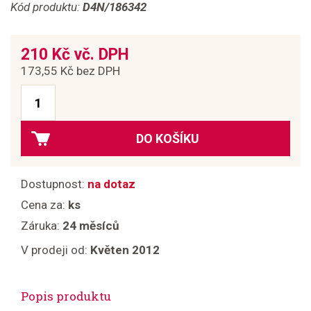
Kód produktu:
D4N/186342
210 Kč vč. DPH
173,55 Kč bez DPH
DO KOŠÍKU
Dostupnost:
na dotaz
Cena za:
ks
Záruka:
24 měsíců
V prodeji od:
Květen 2012
Popis produktu