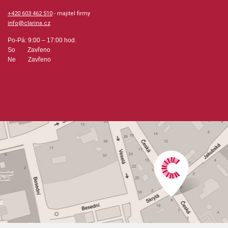
+420 603 462 510
- majitel firmy
info@clarina.cz
Po-Pá: 9:00 – 17:00 hod.
So Zavřeno
Ne Zavřeno