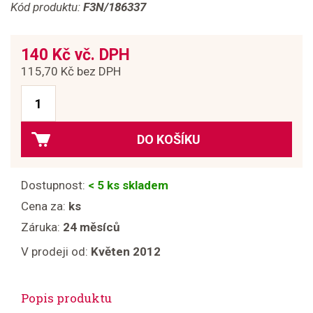
Kód produktu:
F3N/186337
140 Kč vč. DPH
115,70 Kč bez DPH
DO KOŠÍKU
Dostupnost:
< 5 ks skladem
Cena za:
ks
Záruka:
24 měsíců
V prodeji od:
Květen 2012
Popis produktu