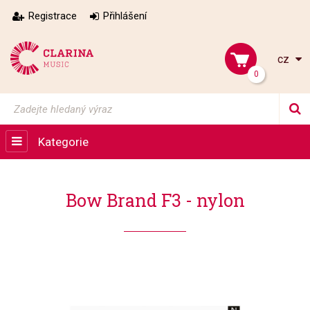
Registrace
Přihlášení
cz
0
Kategorie
Bow Brand F3 - nylon