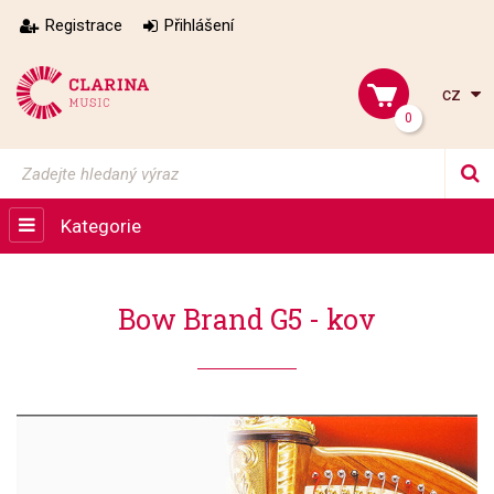
Registrace
Přihlášení
cz
0
Kategorie
Bow Brand G5 - kov