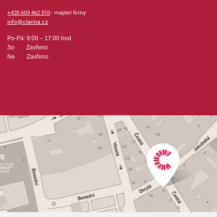
+420 603 462 510
- majitel firmy
info@clarina.cz
Po-Pá: 9:00 – 17:00 hod.
So Zavřeno
Ne Zavřeno