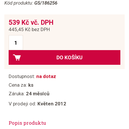
Kód produktu:
G5/186256
539 Kč vč. DPH
445,45 Kč bez DPH
DO KOŠÍKU
Dostupnost:
na dotaz
Cena za:
ks
Záruka:
24 měsíců
V prodeji od:
Květen 2012
Popis produktu