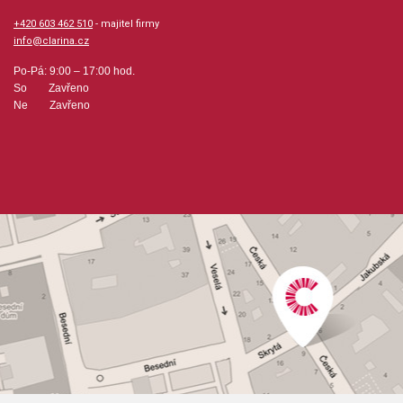
+420 603 462 510
- majitel firmy
info@clarina.cz
Po-Pá: 9:00 – 17:00 hod.
So Zavřeno
Ne Zavřeno