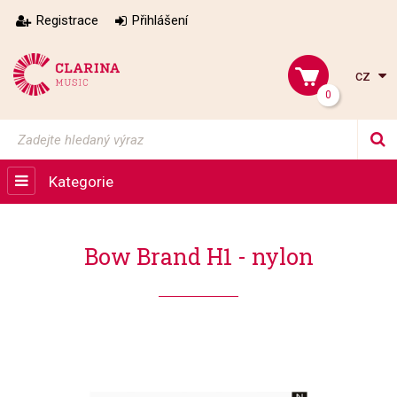
Registrace
Přihlášení
cz
0
Kategorie
Bow Brand H1 - nylon