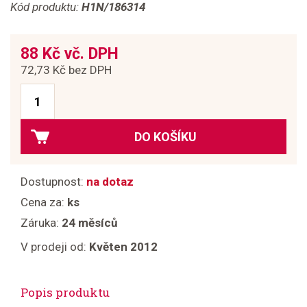
Kód produktu:
H1N/186314
88 Kč vč. DPH
72,73 Kč bez DPH
DO KOŠÍKU
Dostupnost:
na dotaz
Cena za:
ks
Záruka:
24 měsíců
V prodeji od:
Květen 2012
Popis produktu