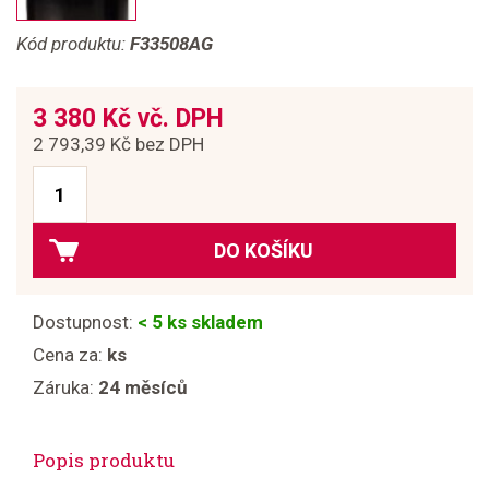
Kód produktu:
F33508AG
3 380 Kč vč. DPH
2 793,39 Kč bez DPH
DO KOŠÍKU
Dostupnost:
< 5 ks skladem
Cena za:
ks
Záruka:
24 měsíců
Popis produktu