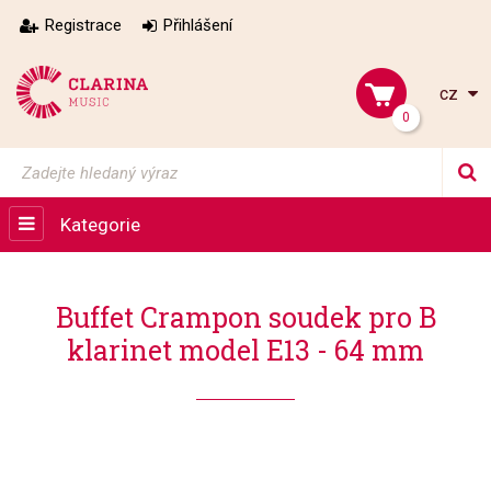
Registrace
Přihlášení
cz
0
Kategorie
Buffet Crampon soudek pro B
klarinet model E13 - 64 mm