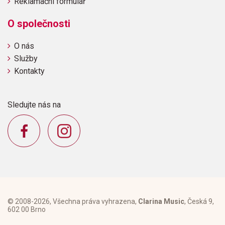
Reklamační formulář
O společnosti
O nás
Služby
Kontakty
Sledujte nás na
© 2008-2026, Všechna práva vyhrazena,
Clarina Music
, Česká 9,
602 00 Brno