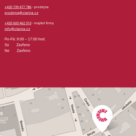
+420 739 477 786
- prodejna
prodejna@clarina.cz
+420 603 462 510
- majitel firmy
info@clarina.cz
Po-Pá: 9:00 – 17:00 hod.
So Zavřeno
Ne Zavřeno