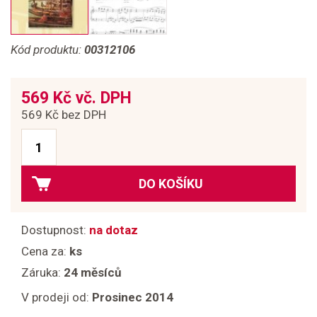
Kód produktu:
00312106
569 Kč vč. DPH
569 Kč bez DPH
DO KOŠÍKU
Dostupnost:
na dotaz
Cena za:
ks
Záruka:
24 měsíců
V prodeji od:
Prosinec 2014