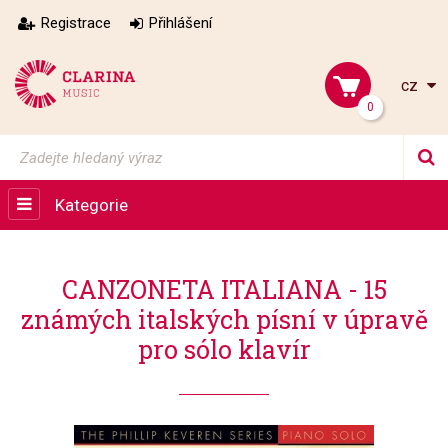
Registrace
Přihlášení
cz
0
Kategorie
CANZONETA ITALIANA - 15
známých italských písní v úpravě
pro sólo klavír