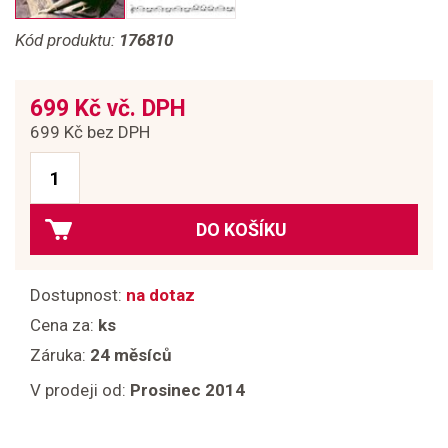
Kód produktu:
176810
699 Kč vč. DPH
699 Kč bez DPH
DO KOŠÍKU
Dostupnost:
na dotaz
Cena za:
ks
Záruka:
24 měsíců
V prodeji od:
Prosinec 2014