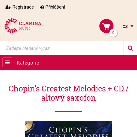
Registrace
Přihlášení
cz
0
Kategorie
Chopin's Greatest Melodies + CD /
altový saxofon