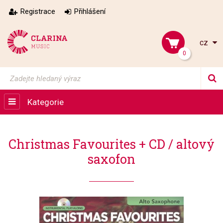
Registrace
Přihlášení
cz
0
Kategorie
Christmas Favourites + CD / altový
saxofon