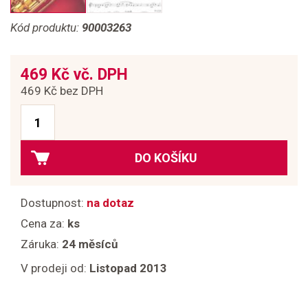
Kód produktu:
90003263
469 Kč vč. DPH
469 Kč bez DPH
DO KOŠÍKU
Dostupnost:
na dotaz
Cena za:
ks
Záruka:
24 měsíců
V prodeji od:
Listopad 2013