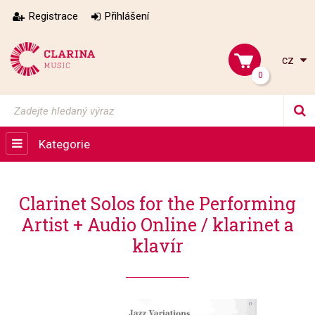
Registrace
Přihlášení
cz
0
Kategorie
Clarinet Solos for the Performing
Artist + Audio Online / klarinet a
klavír