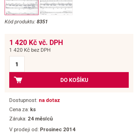
Kód produktu:
8351
1 420 Kč vč. DPH
1 420 Kč bez DPH
DO KOŠÍKU
Dostupnost:
na dotaz
Cena za:
ks
Záruka:
24 měsíců
V prodeji od:
Prosinec 2014