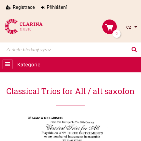
Registrace
Přihlášení
cz
0
Kategorie
Classical Trios for All / alt saxofon