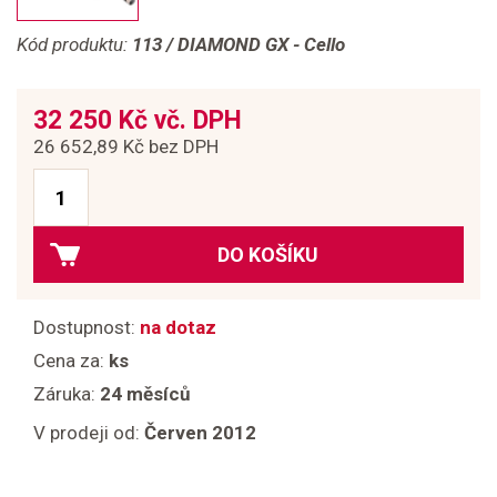
Kód produktu:
113 / DIAMOND GX - Cello
32 250 Kč vč. DPH
26 652,89 Kč bez DPH
DO KOŠÍKU
Dostupnost:
na dotaz
Cena za:
ks
Záruka:
24 měsíců
V prodeji od:
Červen 2012