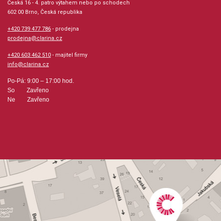
Česká 16 - 4. patro výtahem nebo po schodech
602 00 Brno, Česká republika
+420 739 477 786
- prodejna
prodejna@clarina.cz
+420 603 462 510
- majitel firmy
info@clarina.cz
Po-Pá: 9:00 – 17:00 hod.
So Zavřeno
Ne Zavřeno