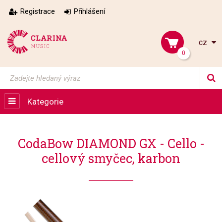
Registrace
Přihlášení
cz
0
Kategorie
CodaBow DIAMOND GX - Cello -
cellový smyčec, karbon