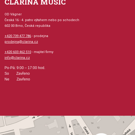
CLARINA MUSIC
OD Vágner
Česká 16 - 4. patro výtahem nebo po schodech
602 00 Brno, Česká republika
+420 739 477 786
- prodejna
prodejna@clarina.cz
+420 603 462 510
- majitel firmy
info@clarina.cz
Po-Pá: 9:00 – 17:00 hod.
So Zavřeno
Ne Zavřeno