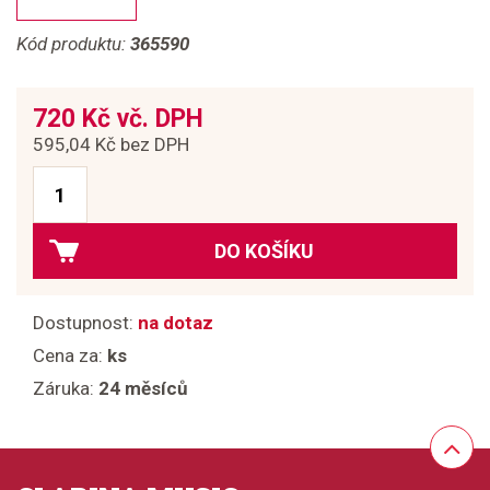
Kód produktu:
365590
720 Kč vč. DPH
595,04 Kč bez DPH
DO KOŠÍKU
Dostupnost:
na dotaz
Cena za:
ks
Záruka:
24 měsíců