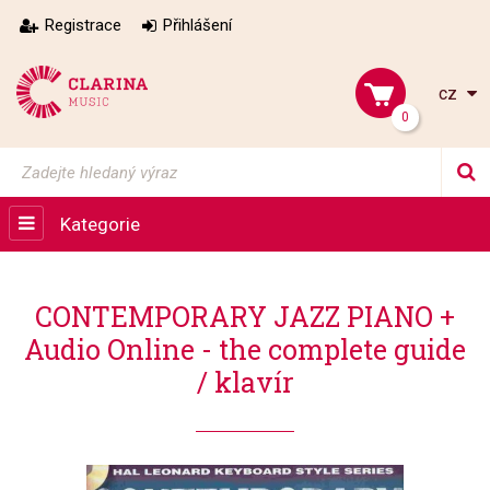
Registrace
Přihlášení
cz
0
Kategorie
CONTEMPORARY JAZZ PIANO +
Audio Online - the complete guide
/ klavír