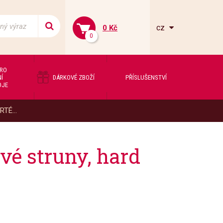
cz
0 Kč
0
PRO
Í
DÁRKOVÉ ZBOŽÍ
PŘÍSLUŠENSTVÍ
OJE
TÉ...
é struny, hard