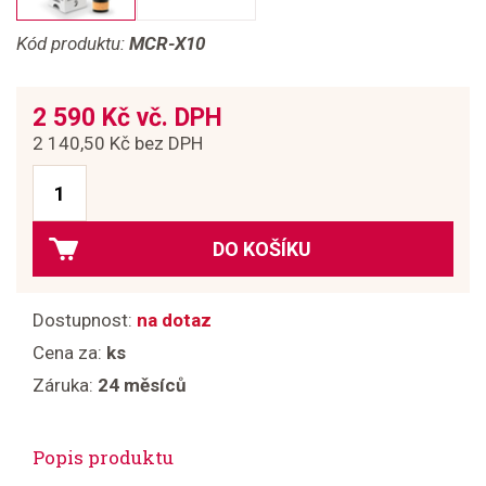
Kód produktu:
MCR-X10
2 590 Kč vč. DPH
2 140,50 Kč bez DPH
DO KOŠÍKU
Dostupnost:
na dotaz
Cena za:
ks
Záruka:
24 měsíců
Popis produktu