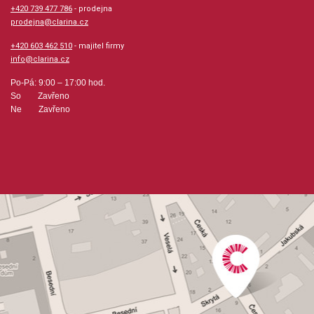
+420 739 477 786
- prodejna
prodejna@clarina.cz
+420 603 462 510
- majitel firmy
info@clarina.cz
Po-Pá: 9:00 – 17:00 hod.
So Zavřeno
Ne Zavřeno