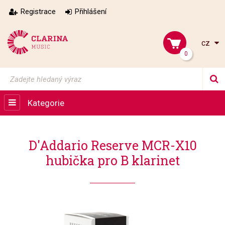
Registrace
Přihlášení
cz
0
Kategorie
D'Addario Reserve MCR-X10
hubička pro B klarinet