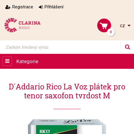
Registrace
Přihlášení
cz
0
Kategorie
D´Addario Rico La Voz plátek pro
tenor saxofon tvrdost M