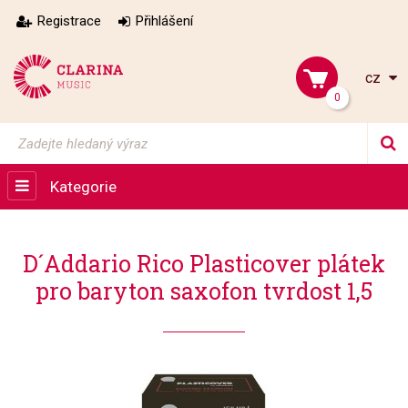
Registrace
Přihlášení
cz
0
Kategorie
D´Addario Rico Plasticover plátek
pro baryton saxofon tvrdost 1,5