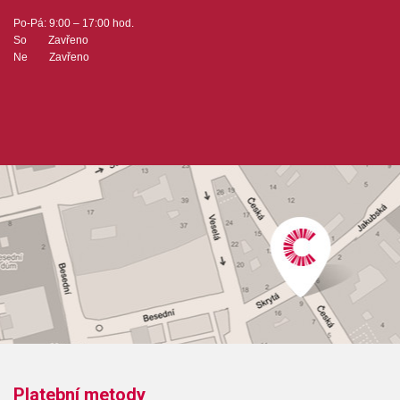
Po-Pá: 9:00 – 17:00 hod.
So Zavřeno
Ne Zavřeno
Platební metody