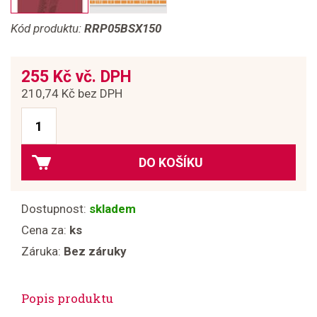
Kód produktu:
RRP05BSX150
255 Kč vč. DPH
210,74 Kč bez DPH
DO KOŠÍKU
Dostupnost:
skladem
Cena za:
ks
Záruka:
Bez záruky
Popis produktu