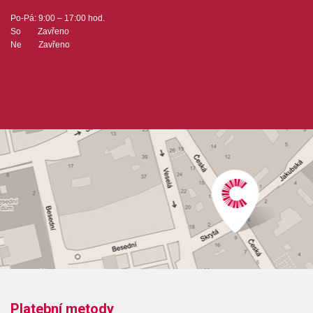
Po-Pá: 9:00 – 17:00 hod.
So Zavřeno
Ne Zavřeno
Platební metody