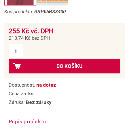
Kód produktu:
RRP05BSX400
255 Kč vč. DPH
210,74 Kč bez DPH
DO KOŠÍKU
Dostupnost:
na dotaz
Cena za:
ks
Záruka:
Bez záruky
Popis produktu