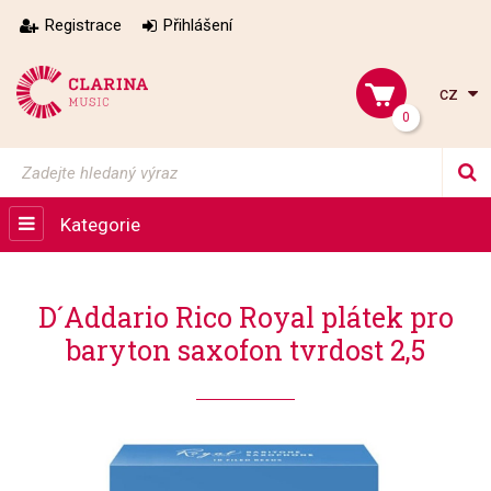
Registrace
Přihlášení
cz
0
Kategorie
D´Addario Rico Royal plátek pro
baryton saxofon tvrdost 2,5