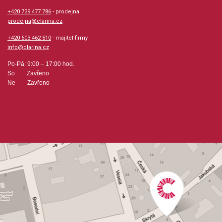
+420 739 477 786
- prodejna
prodejna@clarina.cz
+420 603 462 510
- majitel firmy
info@clarina.cz
Po-Pá: 9:00 – 17:00 hod.
So Zavřeno
Ne Zavřeno