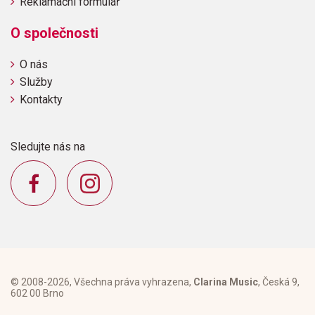
Reklamační formulář
O společnosti
O nás
Služby
Kontakty
Sledujte nás na
© 2008-2026, Všechna práva vyhrazena,
Clarina Music
, Česká 9,
602 00 Brno