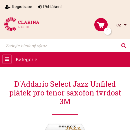
Registrace
Přihlášení
cz
0
Kategorie
D'Addario Select Jazz Unfiled
plátek pro tenor saxofon tvrdost
3M