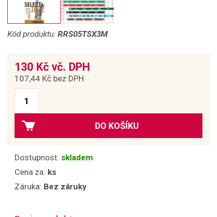
Kód produktu:
RRS05TSX3M
130 Kč vč. DPH
107,44 Kč bez DPH
DO KOŠÍKU
Dostupnost:
skladem
Cena za:
ks
Záruka:
Bez záruky