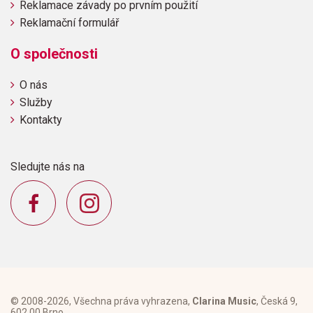
Reklamace závady po prvním použití
Reklamační formulář
O společnosti
O nás
Služby
Kontakty
Sledujte nás na
© 2008-2026, Všechna práva vyhrazena,
Clarina Music
, Česká 9,
602 00 Brno