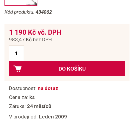
Kód produktu:
434062
1 190 Kč vč. DPH
983,47 Kč bez DPH
DO KOŠÍKU
Dostupnost:
na dotaz
Cena za:
ks
Záruka:
24 měsíců
V prodeji od:
Leden 2009