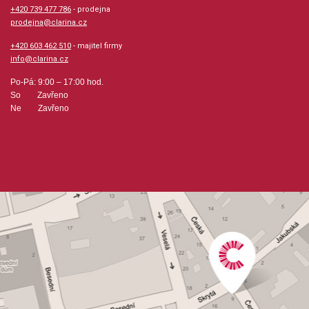
+420 739 477 786
- prodejna
prodejna@clarina.cz
+420 603 462 510
- majitel firmy
info@clarina.cz
Po-Pá: 9:00 – 17:00 hod.
So Zavřeno
Ne Zavřeno