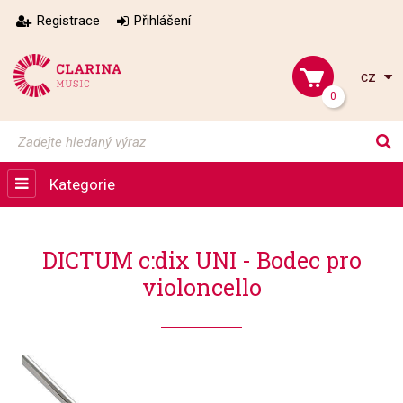
Registrace
Přihlášení
cz
0
Kategorie
DICTUM c:dix UNI - Bodec pro
violoncello