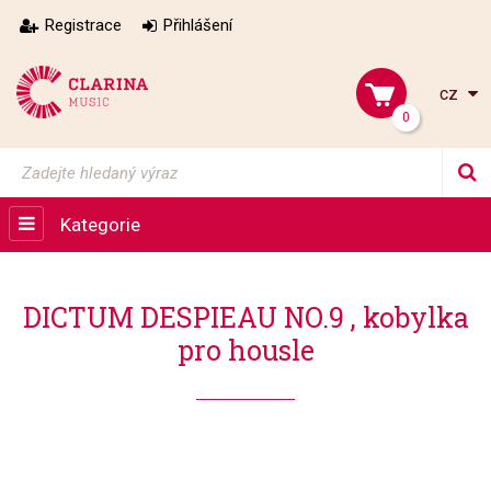
Registrace
Přihlášení
cz
0
Kategorie
DICTUM DESPIEAU NO.9 , kobylka
pro housle