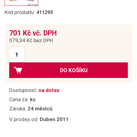
Kód produktu:
411295
701 Kč vč. DPH
579,34 Kč bez DPH
DO KOŠÍKU
Dostupnost:
na dotaz
Cena za:
ks
Záruka:
24 měsíců
V prodeji od:
Duben 2011