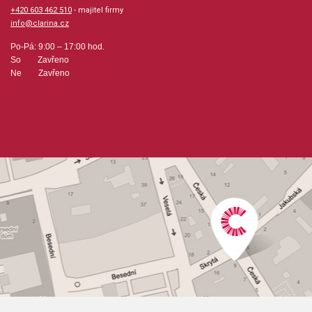
+420 603 462 510
- majitel firmy
info@clarina.cz
Po-Pá: 9:00 – 17:00 hod.
So Zavřeno
Ne Zavřeno