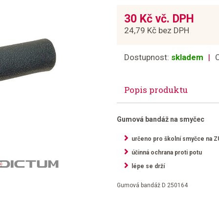
30 Kč vč. DPH
24,79 Kč bez DPH
Dostupnost:
skladem
Popis produktu
Gumová bandáž na smyčec
určeno pro školní smyčce na Z
účinná ochrana proti potu
lépe se drží
Gumová bandáž D 250164