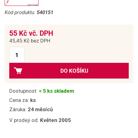
Kód produktu:
540151
55 Kč vč. DPH
45,45 Kč bez DPH
DO KOŠÍKU
Dostupnost:
< 5 ks skladem
Cena za:
ks
Záruka:
24 měsíců
V prodeji od:
Květen 2005