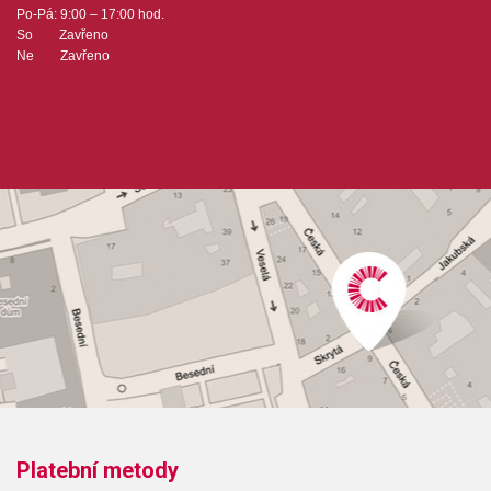
Po-Pá: 9:00 – 17:00 hod.
So Zavřeno
Ne Zavřeno
Platební metody