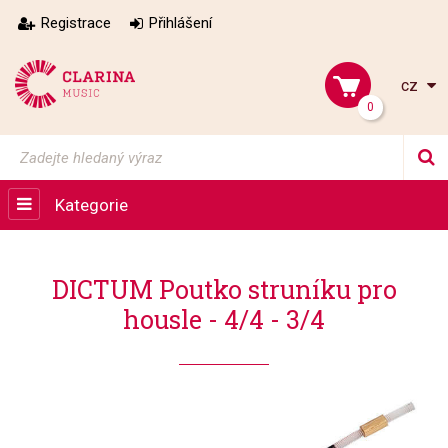
Registrace
Přihlášení
cz
0
Kategorie
DICTUM Poutko struníku pro
housle - 4/4 - 3/4