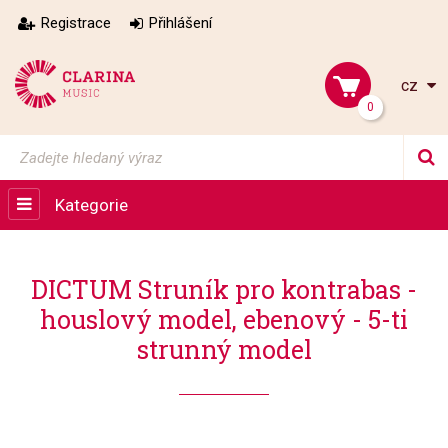
Registrace
Přihlášení
cz
0
Kategorie
DICTUM Struník pro kontrabas -
houslový model, ebenový - 5-ti
strunný model