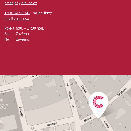
prodejna@clarina.cz
+420 603 462 510
- majitel firmy
info@clarina.cz
Po-Pá: 9:00 – 17:00 hod.
So Zavřeno
Ne Zavřeno