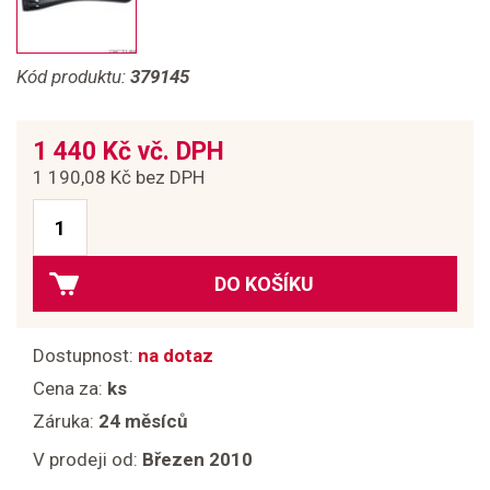
Kód produktu:
379145
1 440 Kč vč. DPH
1 190,08 Kč bez DPH
DO KOŠÍKU
Dostupnost:
na dotaz
Cena za:
ks
Záruka:
24 měsíců
V prodeji od:
Březen 2010