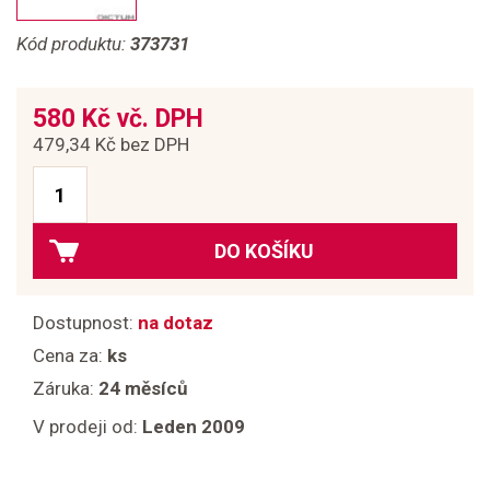
Kód produktu:
373731
580 Kč vč. DPH
479,34 Kč bez DPH
DO KOŠÍKU
Dostupnost:
na dotaz
Cena za:
ks
Záruka:
24 měsíců
V prodeji od:
Leden 2009