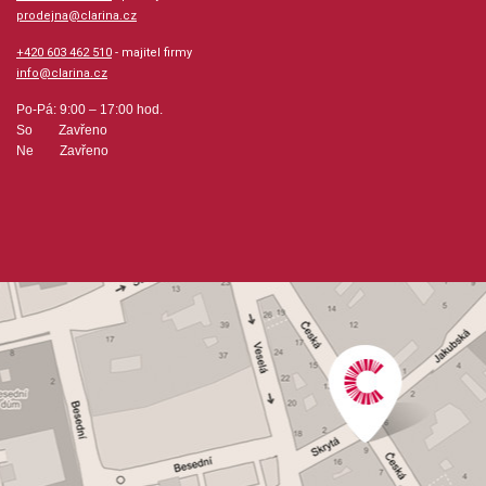
prodejna@clarina.cz
+420 603 462 510
- majitel firmy
info@clarina.cz
Po-Pá: 9:00 – 17:00 hod.
So Zavřeno
Ne Zavřeno