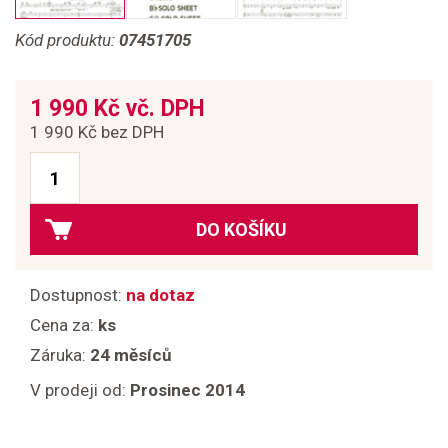
Kód produktu:
07451705
1 990 Kč vč. DPH
1 990 Kč bez DPH
DO KOŠÍKU
Dostupnost:
na dotaz
Cena za:
ks
Záruka:
24 měsíců
V prodeji od:
Prosinec 2014