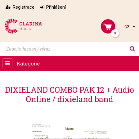
Registrace
Přihlášení
cz
0
Kategorie
DIXIELAND COMBO PAK 12 + Audio
Online / dixieland band