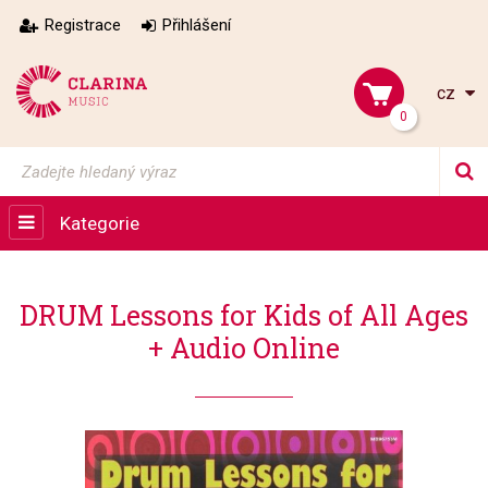
Registrace
Přihlášení
cz
0
Kategorie
DRUM Lessons for Kids of All Ages
+ Audio Online