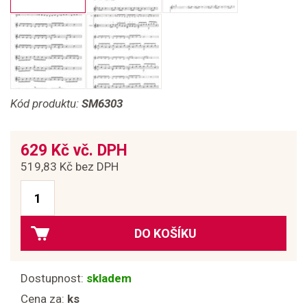
Kód produktu:
SM6303
629 Kč vč. DPH
519,83 Kč bez DPH
DO KOŠÍKU
Dostupnost:
skladem
Cena za:
ks