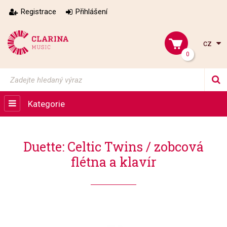
Registrace
Přihlášení
cz
0
Kategorie
Duette: Celtic Twins / zobcová
flétna a klavír