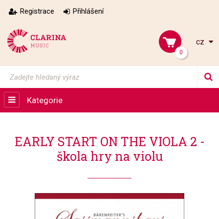
Registrace
Přihlášení
cz
0
Kategorie
EARLY START ON THE VIOLA 2 -
škola hry na violu