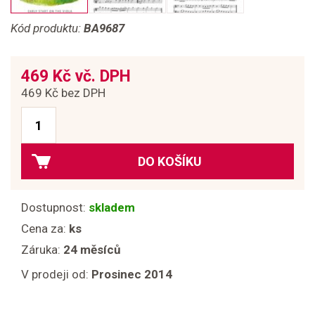
Kód produktu:
BA9687
469 Kč vč. DPH
469 Kč bez DPH
DO KOŠÍKU
Dostupnost:
skladem
Cena za:
ks
Záruka:
24 měsíců
V prodeji od:
Prosinec 2014