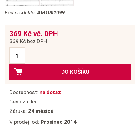
Kód produktu:
AM1001099
369 Kč vč. DPH
369 Kč bez DPH
DO KOŠÍKU
Dostupnost:
na dotaz
Cena za:
ks
Záruka:
24 měsíců
V prodeji od:
Prosinec 2014