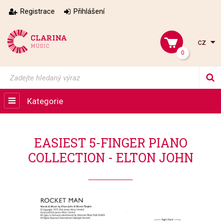
Registrace
Přihlášení
cz
0
Kategorie
EASIEST 5-FINGER PIANO
COLLECTION - ELTON JOHN