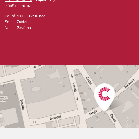
info@clarina.cz
Po-Pá: 9:00 – 17:00 hod.
So Zavřeno
Ne Zavřeno