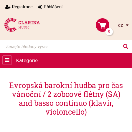
Registrace
Přihlášení
cz
0
Kategorie
Evropská barokní hudba pro čas
vánoční / 2 zobcové flétny (SA)
and basso continuo (klavír,
violoncello)