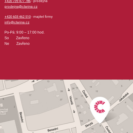
+420 739 477 786
- prodejna
prodejna@clarina.cz
+420 603 462 510
- majitel firmy
info@clarina.cz
Po-Pá: 9:00 – 17:00 hod.
So Zavřeno
Ne Zavřeno