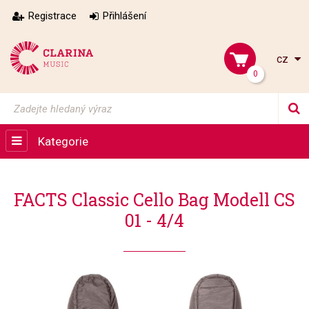
Registrace
Přihlášení
cz
0
Kategorie
FACTS Classic Cello Bag Modell CS
01 - 4/4