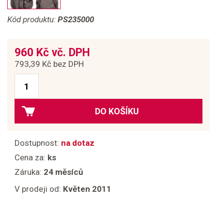
Kód produktu:
PS235000
960 Kč vč. DPH
793,39 Kč bez DPH
DO KOŠÍKU
Dostupnost:
na dotaz
Cena za:
ks
Záruka:
24 měsíců
V prodeji od:
Květen 2011