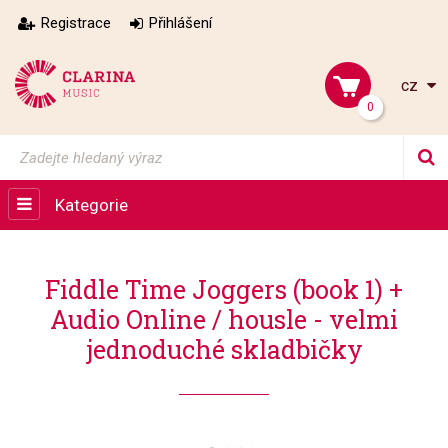
Registrace
Přihlášení
cz
0
Kategorie
Fiddle Time Joggers (book 1) +
Audio Online / housle - velmi
jednoduché skladbičky