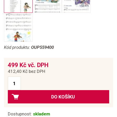
Kód produktu:
OUP559400
499 Kč vč. DPH
412,40 Kč bez DPH
DO KOŠÍKU
Dostupnost:
skladem