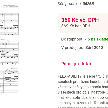
Kód produktu:
0626B
369 Kč vč. DPH
369 Kč bez DPH
Dostupnost:
< 5 ks skla
V prodeji od:
Září 2012
Popis produktu
FLEX-ABILITY je serie titulů,
sešitech pro různé hudební n
všechny sešity jsou spolu hrat
v sešitech pro další nástroje. 
hrát jako sola, dua, tria nebo 
napsány s různou obtížností a