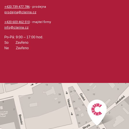
+420 739 477 786
- prodejna
prodejna@clarina.cz
+420 603 462 510
- majitel firmy
info@clarina.cz
Po-Pá: 9:00 – 17:00 hod.
So Zavřeno
Ne Zavřeno