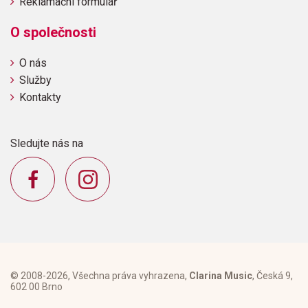
Reklamační formulář
O společnosti
O nás
Služby
Kontakty
Sledujte nás na
© 2008-2026, Všechna práva vyhrazena,
Clarina Music
, Česká 9,
602 00 Brno