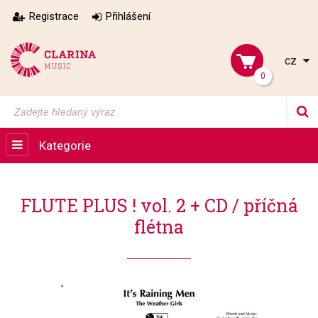
Registrace
Přihlášení
cz
0
Kategorie
FLUTE PLUS ! vol. 2 + CD / příčná
flétna