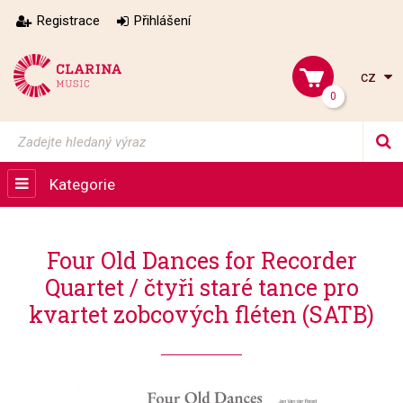
Registrace
Přihlášení
cz
0
Kategorie
Four Old Dances for Recorder
Quartet / čtyři staré tance pro
kvartet zobcových fléten (SATB)