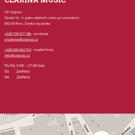
OD Vágner
Česká 16 - 4. patro výtahem nebo po schodech
602 00 Brno, Česká republika
+420 739 477 786
- prodejna
prodejna@clarina.cz
+420 603 462 510
- majitel firmy
info@clarina.cz
Po-Pá: 9:00 – 17:00 hod.
So Zavřeno
Ne Zavřeno