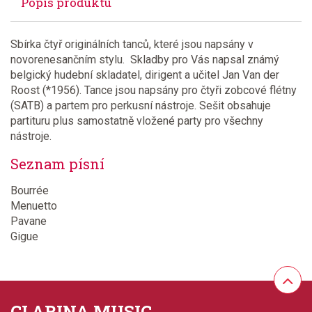
Popis produktu
Sbírka čtyř originálních tanců, které jsou napsány v
novorenesančním stylu. Skladby pro Vás napsal známý
belgický hudební skladatel, dirigent a učitel Jan Van der
Roost (*1956). Tance jsou napsány pro čtyři zobcové flétny
(SATB) a partem pro perkusní nástroje. Sešit obsahuje
partituru plus samostatně vložené party pro všechny
nástroje.
Seznam písní
Bourrée
Menuetto
Pavane
Gigue
CLARINA MUSIC