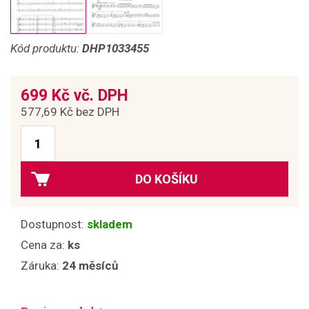
Kód produktu:
DHP1033455
699 Kč vč. DPH
577,69 Kč bez DPH
DO KOŠÍKU
Dostupnost:
skladem
Cena za:
ks
Záruka:
24 měsíců